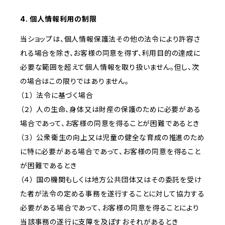
4. 個人情報利用の制限
当ショップは、個人情報保護法その他の法令により許容さ
れる場合を除き、お客様の同意を得ず、利用目的の達成に
必要な範囲を超えて個人情報を取り扱いません。但し、次
の場合はこの限りではありません。
（１） 法令に基づく場合
（２） 人の生命、身体又は財産の保護のために必要がある
場合であって、お客様の同意を得ることが困難であるとき
（３） 公衆衛生の向上又は児童の健全な育成の推進のため
に特に必要がある場合であって、お客様の同意を得ること
が困難であるとき
（４） 国の機関もしくは地方公共団体又はその委託を受け
た者が法令の定める事務を遂行することに対して協力する
必要がある場合であって、お客様の同意を得ることにより
当該事務の遂行に支障を及ぼすおそれがあるとき